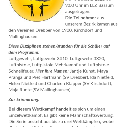
9:00 Uhr im LLZ Bassum
Kontakt
ausgetragen.
Die Teilnehmer
aus
unserem Bezirk kamen aus
den Vereinen Drebber von 1900, Kirchdorf und
Mallinghausen.
Diese Disziplinen stehen/standen für die Schüler auf
dem Programm:
Luftgewehr, Luftgewehr 3X10, Luftgewehr 3X20,
Luftpistole, Luftpistole Mehrkampf und Luftpistole
Schnellfeuer.
Hier ihre Namen:
Jantje Kunst, Maya
Pranga und Piet Hartmann (SV Drebber), Ida Nietfeld,
Helen Nietfeld und Charleen Klapper (SV Kirchdorf),
Maja Runte (SV Mallinghausen).
Zur Erinnerung:
Bei diesem Wettkampf handelt
es sich um einen
Einzelwettkampf. Es gibt keine Mannschaftswertung.
Die Serie besteht aus bis zu drei Wettkämpfen, wobei